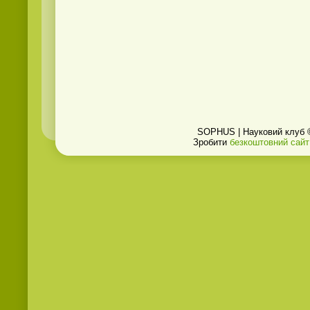
SOPHUS | Науковий клуб 
Зробити
безкоштовний сайт