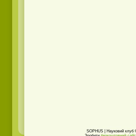
SOPHUS | Науковий клуб 
Зробити
безкоштовний сайт