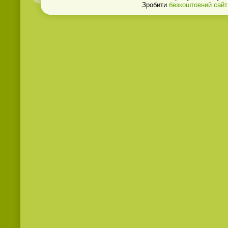
Зробити
безкоштовний сайт