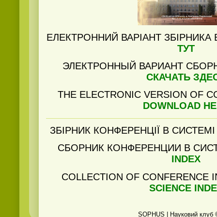
ЕЛЕКТРОННИЙ ВАРІАНТ ЗБІРНИКА
ТУТ
ЭЛЕКТРОННЫЙ ВАРИАНТ СБОР
СКАЧАТЬ ЗДЕ
THE ELECTRONIC VERSION OF C
DOWNLOAD HE
ЗБІРНИК КОНФЕРЕНЦІЇ В СИСТЕМ
СБОРНИК КОНФЕРЕНЦИИ В СИС
INDEX
COLLECTION OF CONFERENCE I
SCIENCE IND
SOPHUS | Науковий клуб 