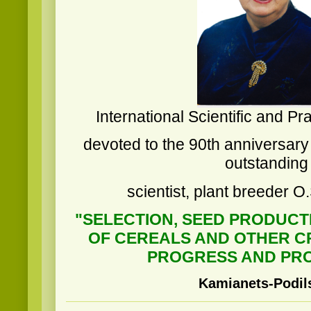
International Scientific and P
devoted to the 90th anniversary 
outstanding
scientist, plant breeder O
"SELECTION, SEED PRODUCT
OF CEREALS AND OTHER C
PROGRESS AND PR
Kamianets-Podil