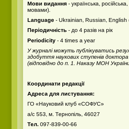
Мови видання
- українська, російська
мовами).
Language
- Ukrainian, Russian, English (
Періодичність
- до 4 разів на рік
Periodicity
- 4 times a year
У журналі можуть публікуватись рез
здобуття наукових ступенів доктора 
(відповідно до п. 1. Наказу МОН Україн
Координати редакції
Адреса для листування:
ГО «Науковий клуб «СОФУС»
а/с 553, м. Тернопіль, 46027
Тел.
097-839-00-66