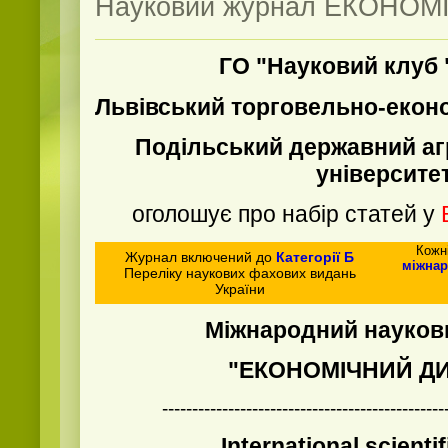
Науковий журнал ЕКОНО
ГО "
Науковий клуб
Львівський торговельно-еконо
Подільський державний аг
університе
оголошує про набір статей у
Кожн
Журнал включений до
Категорії Б
міжнар
Переліку наукових фахових видань
України
Міжнародний науков
"ЕКОНОМІЧНИЙ Д
-----------------------------------------------
International scientif